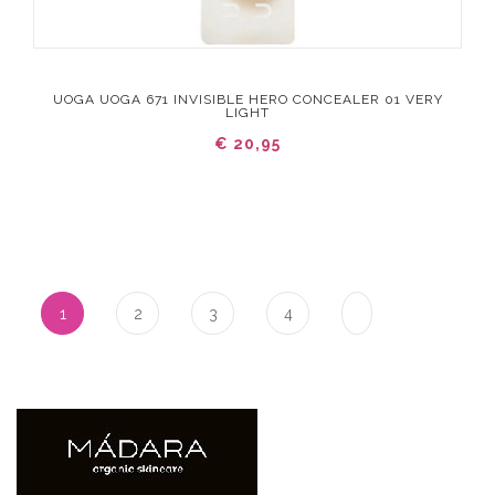
UOGA UOGA 671 INVISIBLE HERO CONCEALER 01 VERY
LIGHT
€ 20,95
Pagina
U lees momenteel pagina
Pagina
Pagina
Pagina
1
2
3
4