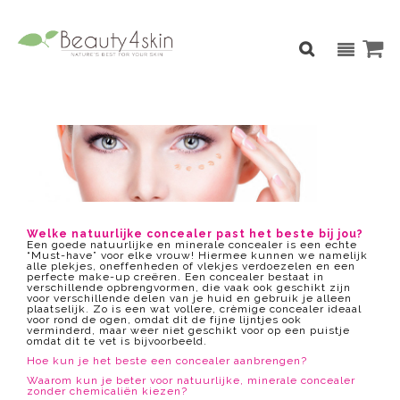
Welke natuurlijke concealer past het beste bij jou?
Een goede natuurlijke en minerale concealer is een echte
“Must-have” voor elke vrouw! Hiermee kunnen we namelijk
alle plekjes, oneffenheden of vlekjes verdoezelen en een
perfecte make-up creëren. Een concealer bestaat in
verschillende opbrengvormen, die vaak ook geschikt zijn
voor verschillende delen van je huid en gebruik je alleen
plaatselijk. Zo is een wat vollere, crèmige concealer ideaal
voor rond de ogen, omdat dit de fijne lijntjes ook
verminderd, maar weer niet geschikt voor op een puistje
omdat dit te vet is bijvoorbeeld.
Hoe kun je het beste een concealer aanbrengen?
Waarom kun je beter voor natuurlijke, minerale concealer
zonder chemicaliën kiezen?