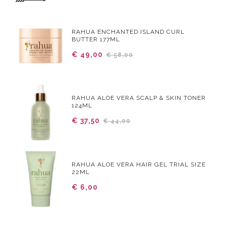
RAHUA ENCHANTED ISLAND CURL
BUTTER 177ML
€ 49,00
€ 58,00
RAHUA ALOE VERA SCALP & SKIN TONER
124ML
€ 37,50
€ 44,00
RAHUA ALOE VERA HAIR GEL TRIAL SIZE
22ML
€ 6,00