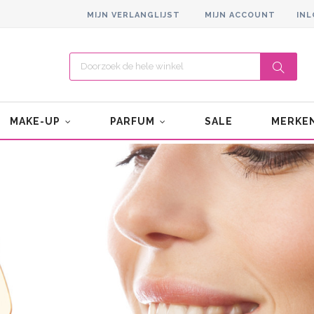
MIJN VERLANGLIJST
MIJN ACCOUNT
IN
MAKE-UP
PARFUM
SALE
MERKE