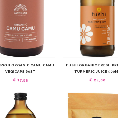
SSON ORGANIC CAMU CAMU
FUSHI ORGANIC FRESH PR
VEGICAPS 60ST
TURMERIC JUICE 500
€ 17,95
€ 24,00