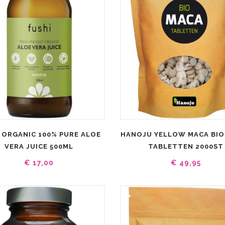
 ORGANIC 100% PURE ALOE
HANOJU YELLOW MACA BIO
VERA JUICE 500ML
TABLETTEN 2000ST
€ 17,00
€ 49,95