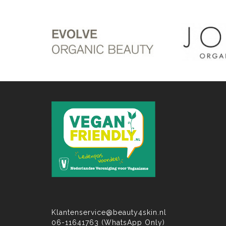
Klantenservice@beauty4skin.nl
06-11641763 (WhatsApp Only)