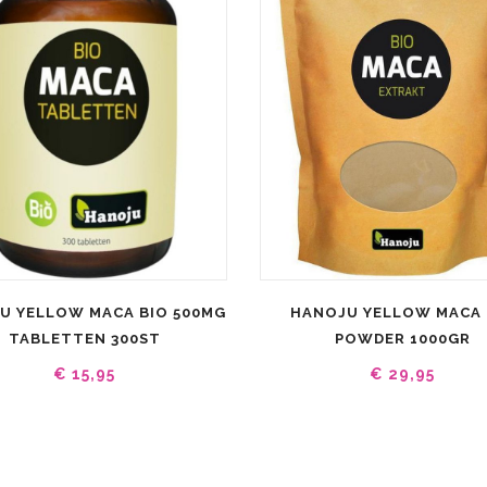
U YELLOW MACA BIO 500MG
HANOJU YELLOW MACA 
TABLETTEN 300ST
POWDER 1000GR
€ 15,95
€ 29,95