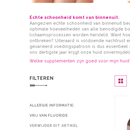
Echte schoonheid komt van binnenuit.
Aangezien echte schoonheid van binnenuit beg
optimale hoeveelheden van alle benodigde bo
lichaamsprocessen worden hersteld. Want hoe
ontbreken? Uiteraard is voldoende nachtrust e
gevarieerd voedingspatroon is dus essentieel 
ons dertigste jaar krijgt onze huid onvermijde
Welke supplementen zijn goed voor mijn huid
FILTEREN
ALLERGIE INFORMATIE
VRIJ VAN FLUORIDE
VERWIJDER DIT ARTIKEL