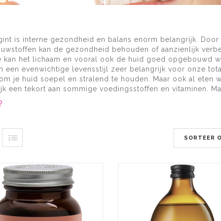
int is interne gezondheid en balans enorm belangrijk. Door
uwstoffen kan de gezondheid behouden of aanzienlijk verb
 kan het lichaam en vooral ook de huid goed opgebouwd wo
n een evenwichtige levensstijl zeer belangrijk voor onze t
om je huid soepel en stralend te houden. Maar ook al eten w
lijk een tekort aan sommige voedingsstoffen en vitaminen. M
?
SORTEER 