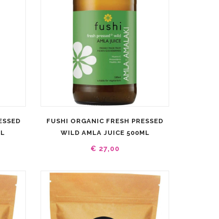
ESSED
FUSHI ORGANIC FRESH PRESSED
ML
WILD AMLA JUICE 500ML
€ 27,00